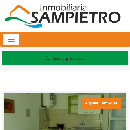
Buscar propiedad
Alquiler Temporal