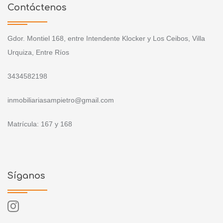
Contáctenos
Gdor. Montiel 168, entre Intendente Klocker y Los Ceibos, Villa
Urquiza, Entre Ríos
3434582198
inmobiliariasampietro@gmail.com
Matrícula: 167 y 168
Síganos