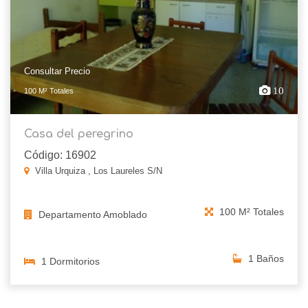
Consultar Precio
10
100 M² Totales
Casa del peregrino
Código: 16902
Villa Urquiza , Los Laureles S/N
100 M² Totales
Departamento Amoblado
1 Baños
1 Dormitorios