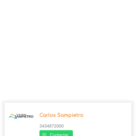
Carlos Sampietro
3434872000
Contactar