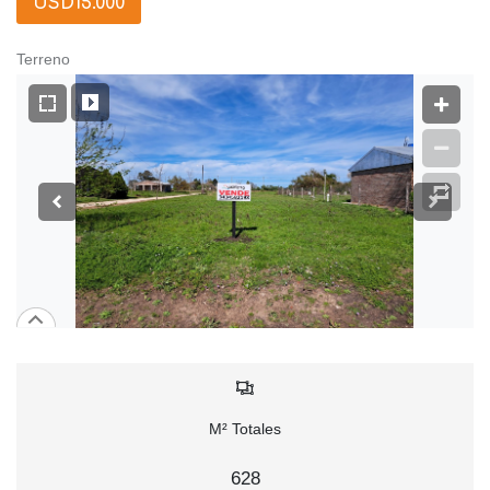
USD15.000
Terreno
M² Totales
628