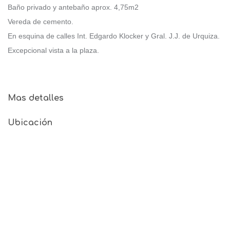
Baño privado y antebaño aprox. 4,75m2
Vereda de cemento.
En esquina de calles Int. Edgardo Klocker y Gral. J.J. de Urquiza.
Excepcional vista a la plaza.
Mas detalles
Ubicación