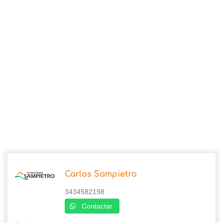
Carlos Sampietro
3434582198
Contactar