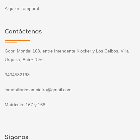
Alquiler Temporal
Contáctenos
Gdor. Montiel 168, entre Intendente Klocker y Los Ceibos, Villa
Urquiza, Entre Ríos
3434582198
inmobiliariasampietro@gmail.com
Matrícula: 167 y 168
Síganos